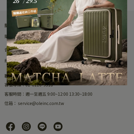
關於Deseno
購物說明
會員條款
隱私政策
反詐騙公告
公司資訊
合作諮詢
經銷代理
異業合作
企業/團體/福委 合作
KOL合作
聯絡資訊
客服專線：02-8226-9518
客服時間：週一至週五 9:00~12:00 13:30~18:00
信箱： service@oleinc.com.tw