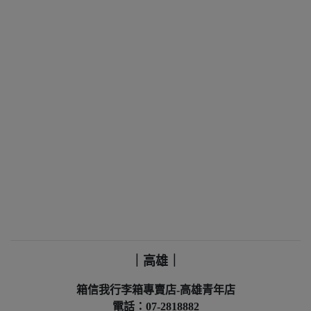
｜高雄｜
箱信我行李箱專賣店-高雄青年店
電話：07-2818882