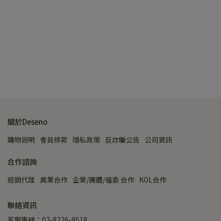
關於Deseno
購物說明
會員條款
隱私政策
反詐騙公告
公司資訊
合作諮詢
經銷代理
異業合作
企業/團體/福委 合作
KOL合作
聯絡資訊
客服專線：02-8226-9518