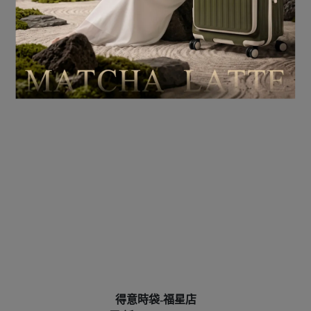
得意時袋-福星店