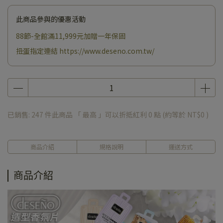
此商品參與的優惠活動
88節-全館滿11,999元加贈一年保固
扭蛋指定連結 https://www.deseno.com.tw/
已銷售: 247 件
此商品 「 最高 」可以折抵紅利
0
點 (約等於
NT$0
)
商品介紹
規格說明
運送方式
商品介紹