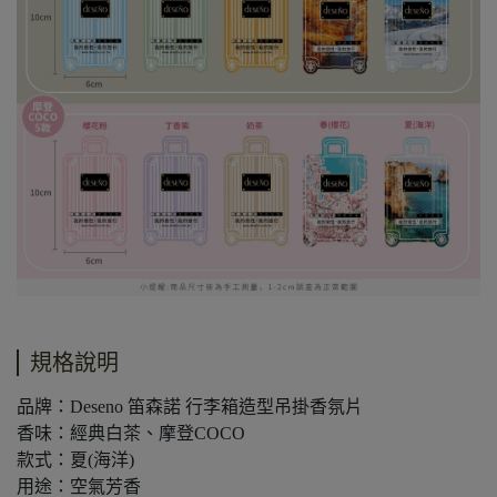
規格說明
品牌：Deseno 笛森諾 行李箱造型吊掛香氛片
香味：經典白茶、摩登COCO
款式：夏(海洋)
用途：空氣芳香