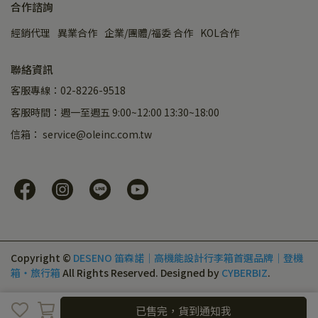
合作諮詢
經銷代理
異業合作
企業/團體/福委 合作
KOL合作
聯絡資訊
客服專線：02-8226-9518
客服時間：週一至週五 9:00~12:00 13:30~18:00
信箱： service@oleinc.com.tw
Copyright ©
DESENO 笛森諾｜高機能設計行李箱首選品牌｜登機
箱・旅行箱
All Rights Reserved.
Designed by
CYBERBIZ
.
已售完，貨到通知我