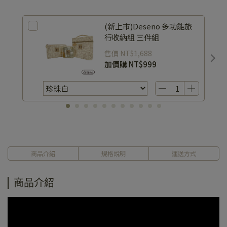
(新上市)Deseno 多功能旅
行收納組 三件組
售價
NT$1,688
加價購
NT$999
商品介紹
規格說明
運送方式
商品介紹