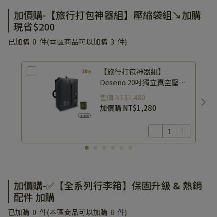
加價購-【旅行打包神器組】壓縮袋組↘加購
現省$200
已加購
0
件
(本區商品可以加購
3
件)
【旅行打包神器組】
Deseno 20吋獨立真空壓縮
袋+多功能壓縮機
售價
NT$1,480
加價購
NT$1,280
加價購-✅【全系列行李箱】保固升級 & 熱銷
配件 加購
已加購
0
件
(本區商品可以加購
6
件)