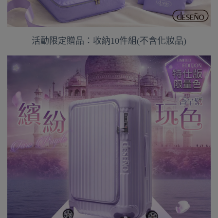
活動限定贈品：收納10件組(不含化妝品)