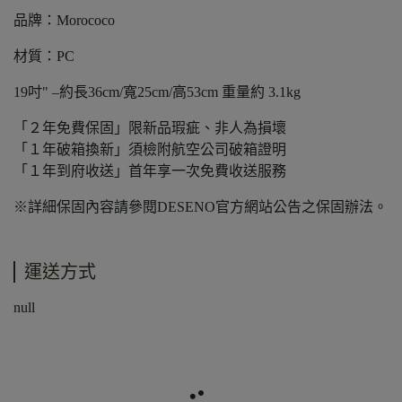
品牌：Morococo
材質：PC
19吋" –約長36cm/寬25cm/高53cm 重量約 3.1kg
「２年免費保固」限新品瑕疵、非人為損壞
「１年破箱換新」須檢附航空公司破箱證明
「１年到府收送」首年享一次免費收送服務
※詳細保固內容請參閱DESENO官方網站公告之保固辦法。
運送方式
null