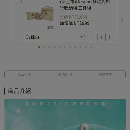
(新上市)Deseno 多功能旅
行收納組 三件組
售價
NT$1,688
加價購
NT$999
商品介紹
規格說明
運送方式
商品介紹