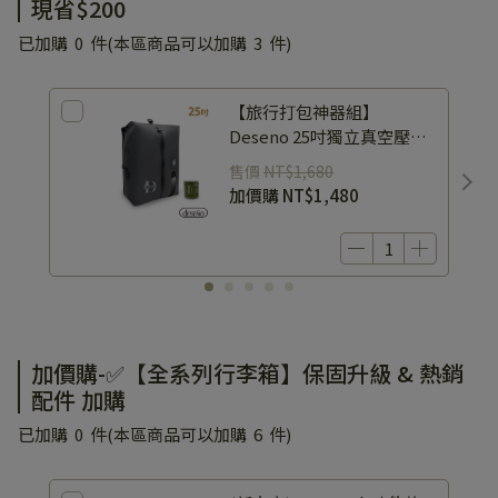
現省$200
已加購
0
件
(本區商品可以加購
3
件)
【旅行打包神器組】
Deseno 25吋獨立真空壓縮
袋+多功能壓縮機
售價
NT$1,680
加價購
NT$1,480
加價購-✅【全系列行李箱】保固升級 & 熱銷
配件 加購
已加購
0
件
(本區商品可以加購
6
件)