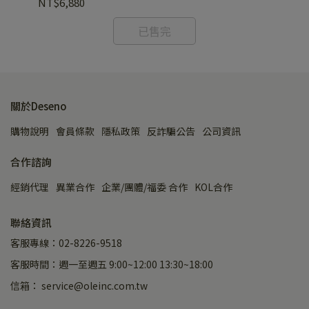
NT$6,880
NT
已售完
關於Deseno
購物說明
會員條款
隱私政策
反詐騙公告
公司資訊
合作諮詢
經銷代理
異業合作
企業/團體/福委 合作
KOL合作
聯絡資訊
客服專線：02-8226-9518
客服時間：週一至週五 9:00~12:00 13:30~18:00
信箱： service@oleinc.com.tw